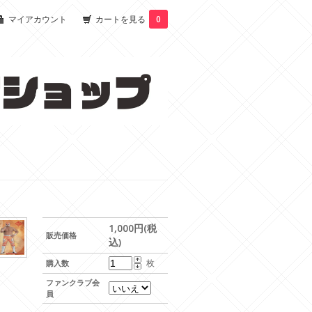
マイアカウント
カートを見る
0
1,000円(税
販売価格
込)
枚
購入数
ファンクラブ会
員