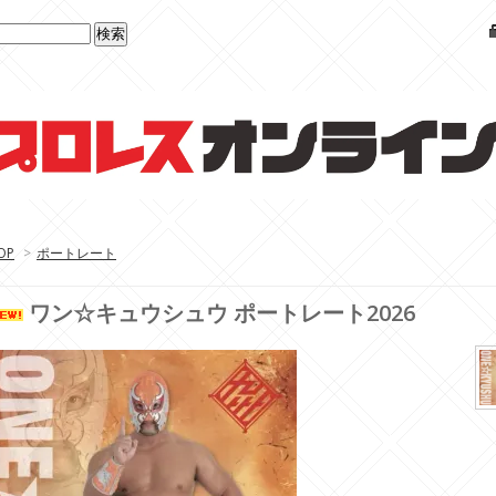
OP
>
ポートレート
ワン☆キュウシュウ ポートレート2026