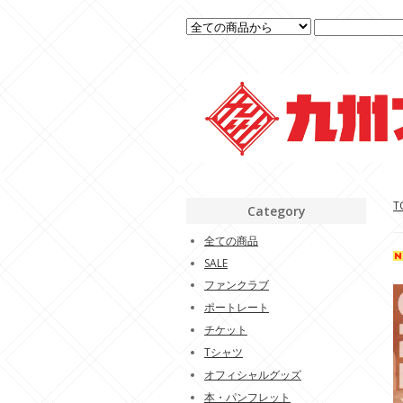
T
Category
全ての商品
SALE
ファンクラブ
ポートレート
チケット
Tシャツ
オフィシャルグッズ
本・パンフレット