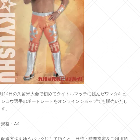
2月14日の久留米大会で初めてタイトルマッチに挑んだワン☆キュ
ウシュウ選手のポートレートをオンラインショップでも販売いたし
ます。
＊規格：A4
※配送方法をゆうパックにして頂くと、日時・時間指定をご利用頂