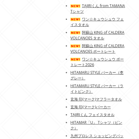
TAJIRIくん from TAMANA
Tシャツ
ワン☆キュウシュウ フェ
イスタオル
阿蘇山 KING of CALDERA
VOLCANOES タオル
阿蘇山 KING of CALDERA
VOLCANOES ポートレート
ワン☆キュウシュウ ポー
トレート2026
HITAMARU STYLE パーカー（杢
グレー）
HITAMARU STYLE パーカー（ラ
イトピンク）
玄海 印(マーク)マフラータオル
玄海 印(マーク)パーカー
TAJIRIくん フェイスタオル
HITAMAR「U」 Tシャツ（ピン
ク）
九州プロレス ショッピングバッ