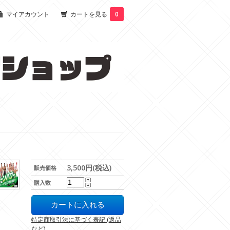
マイアカウント
カートを見る
0
」
3,500円(税込)
販売価格
購入数
特定商取引法に基づく表記 (返品
など)