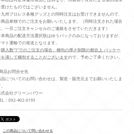
を受けたものではございません。
※九州プロレス各種グッズとの同時注文はお受けできませんので、
本商品単独でのご注文をお願いいたします。（同時注文された場合
は、一旦ご注文キャンセルのご連絡をさせていただきます）
※本商品の配送方法選択肢はゆうパックのみになっておりますが、
ヤマト運輸での発送となります。
※
購入数“1”でのご注文の場合、梱包の厚さ制限の都合上 パッケー
ジを潰して梱包することがございます
ので、予めご了承ください。
■商品お問合せ先
商品についてのお問い合わせは、製造・販売元までお願いいたしま
す。
株式会社グリーンパワー
EL：092-402-0195
この商品について問い合わせる