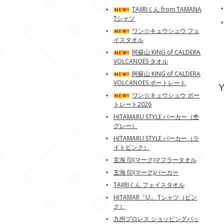
TAJIRIくん from TAMANA
Tシャツ
ワン☆キュウシュウ フェ
イスタオル
阿蘇山 KING of CALDERA
VOLCANOES タオル
阿蘇山 KING of CALDERA
VOLCANOES ポートレート
Y
ワン☆キュウシュウ ポー
トレート2026
HITAMARU STYLE パーカー（杢
グレー）
HITAMARU STYLE パーカー（ラ
イトピンク）
玄海 印(マーク)マフラータオル
玄海 印(マーク)パーカー
TAJIRIくん フェイスタオル
HITAMAR「U」 Tシャツ（ピン
ク）
九州プロレス ショッピングバッ