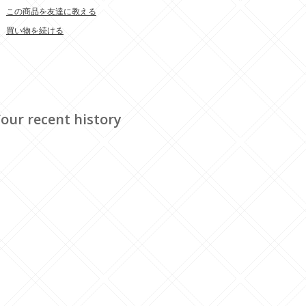
この商品を友達に教える
買い物を続ける
our recent history