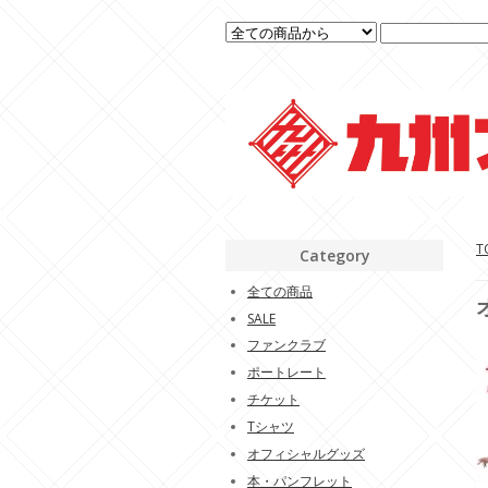
T
Category
全ての商品
SALE
ファンクラブ
ポートレート
チケット
Tシャツ
オフィシャルグッズ
本・パンフレット