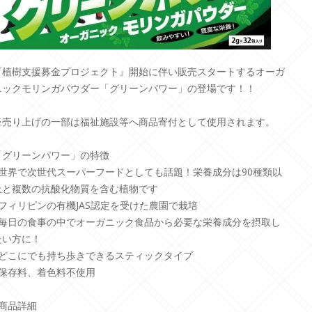
『植樹支援募金プロジェクト』開始に伴い販売スタートするオーガ
ニックモリンガパウダー「グリーンパワー」の登場です！！
※売り上げの一部は福祉施設等へ商品寄付として使用されます。
「グリーンパワー」の特徴
●世界で次世代スーパーフードとしても話題！栄養成分は90種類以
上と複数の抗酸化物質を含む植物です
●フィリピンの有機JAS認定を受けた農園で栽培
●毎日の食事の中でオーガニック食品から必要な栄養成分を摂取し
たい方に！
●どこにでも持ち歩きできるスティックタイプ
●保存料、着色料不使用
■商品詳細