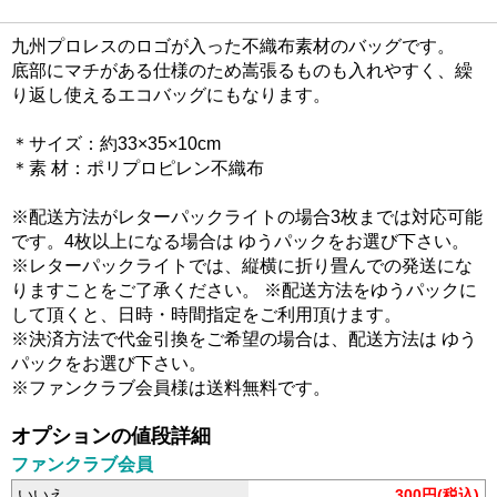
九州プロレスのロゴが入った不織布素材のバッグです。
底部にマチがある仕様のため嵩張るものも入れやすく、繰
り返し使えるエコバッグにもなります。
＊サイズ：約33×35×10cm
＊素 材：ポリプロピレン不織布
※配送方法がレターパックライトの場合3枚までは対応可能
です。4枚以上になる場合は ゆうパックをお選び下さい。
※レターパックライトでは、縦横に折り畳んでの発送にな
りますことをご了承ください。 ※配送方法をゆうパックに
して頂くと、日時・時間指定をご利用頂けます。
※決済方法で代金引換をご希望の場合は、配送方法は ゆう
パックをお選び下さい。
※ファンクラブ会員様は送料無料です。
オプションの値段詳細
ファンクラブ会員
いいえ
300円(税込)